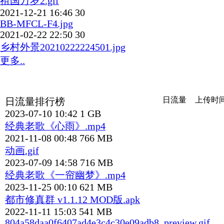
祖国万岁2.gif
2021-12-21 16:46
30
BB-MFCL-F4.jpg
2021-02-22 22:50
30
乡村外景20210222224501.jpg
更多..
日流量
上传时
日流量排行榜
2023-07-10 10:42
1 GB
经典老歌《心雨》.mp4
2021-11-08 00:48
766 MB
动画.gif
2023-07-09 14:58
716 MB
经典老歌《一帘幽梦》.mp4
2023-11-25 00:10
621 MB
都市修真群 v1.1.12 MOD版.apk
2022-11-11 15:03
541 MB
804a58daa0f6407ad4e3c4c30e09adb8_preview.gif