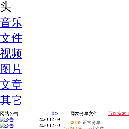
音乐
文件
视频
图片
文章
其它
网站公告
更多..
网友分享文件
百度搜索 
2020-12-09
238766
正常分享
2020-12-09
104691562
下载次数