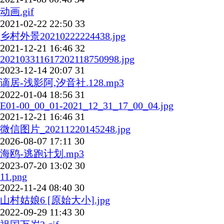
动画.gif
2021-02-22 22:50
33
乡村外景20210222224438.jpg
2021-12-21 16:46
32
202103311617202118750998.jpg
2023-12-14 20:07
31
谪居-浅影阿,汐音社.128.mp3
2022-01-04 18:56
31
E01-00_00_01-2021_12_31_17_00_04.jpg
2021-12-21 16:46
31
微信图片_20211220145248.jpg
2026-08-07 17:11
30
海鸥-逃跑计划.mp3
2023-07-20 13:02
30
11.png
2022-11-24 08:40
30
山村姑娘6 [原始大小].jpg
2022-09-29 11:43
30