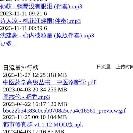
孙萌 - 钢琴没有眼泪 (伴奏).mp3
2023-11-11 09:21
6
诗人凉 - 桃花江畔雨(伴奏).mp3
2023-11-11 00:39
6
沈建豪 - 心内彼粒星 (原版伴奏).mp3
更多..
日流量
上传时
日流量排行榜
2023-11-27 12:25
318 MB
中医药学高级丛书—中医诊断学.pdf
2023-04-03 20:34
256 MB
周杰伦 - 稻香.mp3
2023-04-22 16:17
120 MB
b5c22b54c83c0c5b9708a5c7a4e16561_preview.gif
2023-11-25 00:10
104 MB
都市修真群 v1.1.12 MOD版.apk
2023-04-03 17:16
87 MB