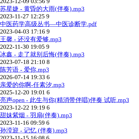
2023-12-09 03:56
9
苏星婕 - 黄昏的大雨(伴奏).mp3
2023-11-27 12:25
9
中医药学高级丛书—中医诊断学.pdf
2023-04-03 17:16
9
王馨 - 还没有爱够.mp3
2022-11-30 19:05
9
冰鑫 - 走了就别后悔(伴奏).mp3
2023-07-18 21:10
8
陈芳语 - 爱你.mp3
2026-07-14 19:33
6
亲爱的你啊-任素汐.mp3
2025-12-20 19:01
6
亮声open - 此生与你(精消带伴唱)伴奏 试听.mp3
2023-12-22 19:19
6
甜妹紫烟 - 羽扇(伴奏).mp3
2023-11-16 09:59
6
孙滢迎 - 记忆 (伴奏).mp3
2023-11-15 16:08
6